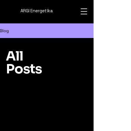
ARGI Energetika
Blog
All
Posts