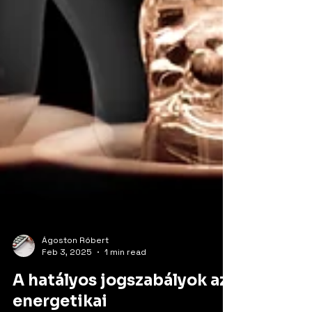
Ágoston Róbert
Feb 3, 2025
1 min read